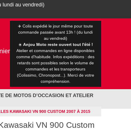
 lundi au vendredi)
✈️ Colis expédié le jour même pour toute
commande passée avant 13h ! (du lundi
au vendredi)
☀️
Anjou Moto reste ouvert tout l'été !
nier
Atelier et commandes en ligne disponibles
0 €
comme d'habitude. Infos expéditions : des
retards sont possibles selon le volume de
commandes et les transporteurs
(Colissimo, Chronopost...). Merci de votre
compréhension.
E DE MOTOS D’OCCASION ET ATELIER
LLES KAWASAKI VN 900 CUSTOM 2007 À 2015
s Kawasaki VN 900 Custom