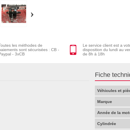
›
Toutes les méthodes de
Le service client est a vot
paiements sont sécurisées : CB -
disposition du lundi au ve
Paypal - 3xCB
de 8h à 18h
Fiche techn
Véhicules et piè
Marque
Année de la mot
Cylindrée