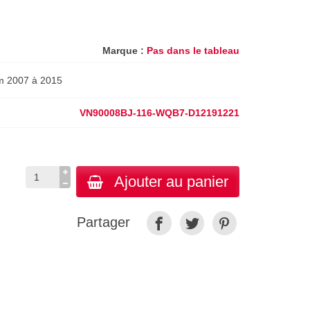
Marque :
Pas dans le tableau
om 2007 à 2015
VN90008BJ-116-WQB7-D12191221
Ajouter au panier
Partager