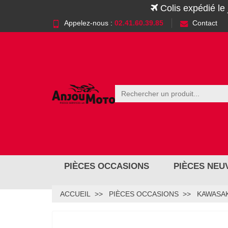
Colis expédié le
Appelez-nous :
02.41.60.39.85
Contact
PIÈCES OCCASIONS
PIÈCES NEU
ACCUEIL
PIÈCES OCCASIONS
KAWASAK