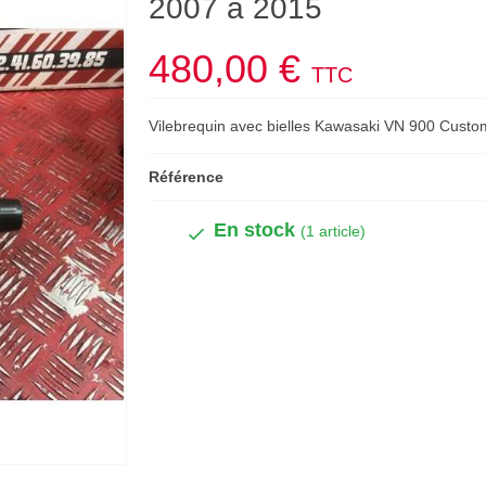
2007 à 2015
480,00 €
TTC
Vilebrequin avec bielles Kawasaki VN 900 Cust
Référence
En stock
(1 article)