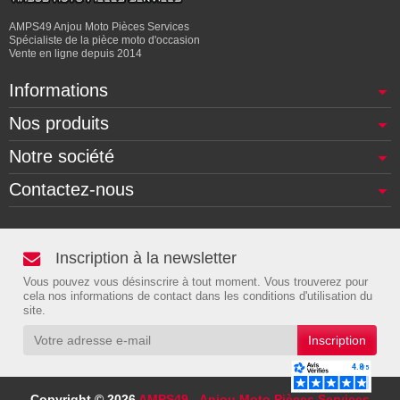
AMPS49 Anjou Moto Pièces Services
Spécialiste de la pièce moto d'occasion
Vente en ligne depuis 2014
Informations
Nos produits
Notre société
Contactez-nous
Inscription à la newsletter
Vous pouvez vous désinscrire à tout moment. Vous trouverez pour
cela nos informations de contact dans les conditions d'utilisation du
site.
Copyright © 2026
AMPS49 - Anjou Moto Pièces Services