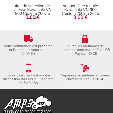
tige de selection de
support filtre a huile
C
vitesse Kawasaki VN
Kawasaki VN 900
ca
900 Custom 2007 à
Custom 2007 à 2015
V
8,00 €
8,00 €
2015
Votre commande est préparée
Toutes les méthodes de
et livrée chez vous sous
paiements sont sécurisées : CB
24h/48h
- Paypal - 3xCB
Le service client est a votre
Préparées, expédiées et livrées
disposition du lundi au vendredi
chez vous depuis 2014
de 8h à 18h