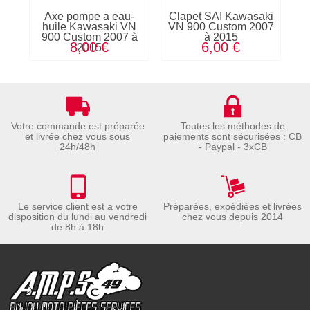
Axe pompe a eau-
Clapet SAI Kawasaki
huile Kawasaki VN
VN 900 Custom 2007
900 Custom 2007 à
à 2015
C
8,00 €
6,00 €
2015
Votre commande est préparée
Toutes les méthodes de
et livrée chez vous sous
paiements sont sécurisées : CB
24h/48h
- Paypal - 3xCB
Le service client est a votre
Préparées, expédiées et livrées
disposition du lundi au vendredi
chez vous depuis 2014
de 8h à 18h