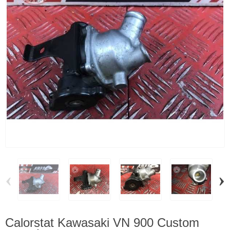
‹
›
Calorstat Kawasaki VN 900 Custom