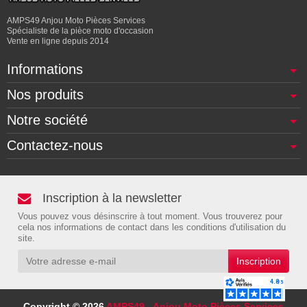
AMPS49 Anjou Moto Pièces Services
Spécialiste de la pièce moto d'occasion
Vente en ligne depuis 2014
Informations
Nos produits
Notre société
Contactez-nous
Inscription à la newsletter
Vous pouvez vous désinscrire à tout moment. Vous trouverez pour
cela nos informations de contact dans les conditions d'utilisation du
site.
Copyright © 2026
AMPS49 - Anjou Moto Pièces Services