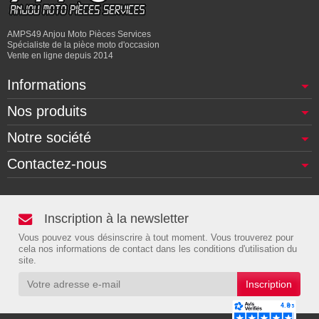
AMPS49 Anjou Moto Pièces Services
Spécialiste de la pièce moto d'occasion
Vente en ligne depuis 2014
Informations
Nos produits
Notre société
Contactez-nous
Inscription à la newsletter
Vous pouvez vous désinscrire à tout moment. Vous trouverez pour
cela nos informations de contact dans les conditions d'utilisation du
site.