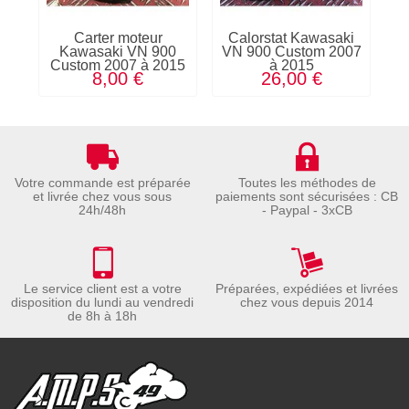
Carter moteur
Calorstat Kawasaki
Kawasaki VN 900
VN 900 Custom 2007
Custom 2007 à 2015
à 2015
C
8,00 €
26,00 €
Votre commande est préparée
Toutes les méthodes de
et livrée chez vous sous
paiements sont sécurisées : CB
24h/48h
- Paypal - 3xCB
Le service client est a votre
Préparées, expédiées et livrées
disposition du lundi au vendredi
chez vous depuis 2014
de 8h à 18h