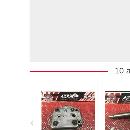
10 a
‹