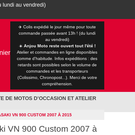
 lundi au vendredi)
✈️ Colis expédié le jour même pour toute
commande passée avant 13h ! (du lundi
au vendredi)
☀️
Anjou Moto reste ouvert tout l'été !
nier
Atelier et commandes en ligne disponibles
0 €
comme d'habitude. Infos expéditions : des
retards sont possibles selon le volume de
commandes et les transporteurs
(Colissimo, Chronopost...). Merci de votre
compréhension.
E DE MOTOS D’OCCASION ET ATELIER
SAKI VN 900 CUSTOM 2007 À 2015
ki VN 900 Custom 2007 à