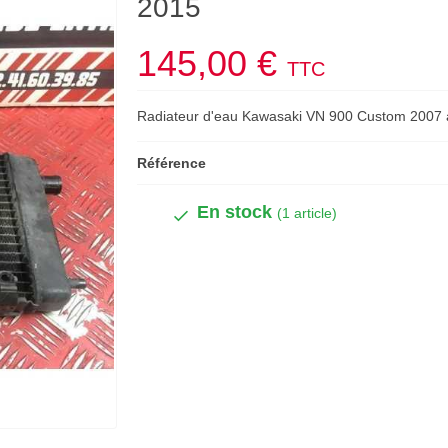
2015
145,00 €
TTC
Radiateur d'eau Kawasaki VN 900 Custom 2007 
Référence
En stock
(1 article)