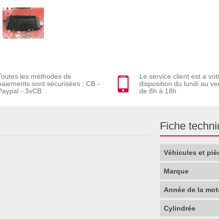
Toutes les méthodes de
Le service client est a vot
paiements sont sécurisées : CB -
disposition du lundi au ve
Paypal - 3xCB
de 8h à 18h
Fiche techn
Véhicules et piè
Marque
Année de la mot
Cylindrée