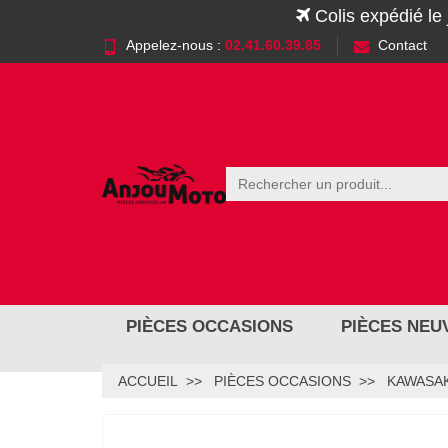
Colis expédié le
Appelez-nous :
02.41.60.39.85
Contact
PIÈCES OCCASIONS
PIÈCES NEU
ACCUEIL
PIÈCES OCCASIONS
KAWASAK