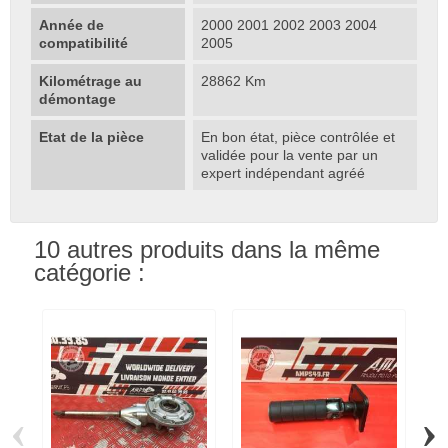
Année de
2000 2001 2002 2003 2004
compatibilité
2005
Kilométrage au
28862 Km
démontage
Etat de la pièce
En bon état, pièce contrôlée et
validée pour la vente par un
expert indépendant agréé
10 autres produits dans la même
catégorie :
‹
›