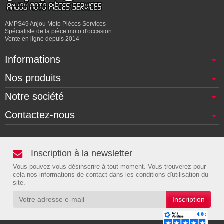
AMPS49 Anjou Moto Pièces Services
Spécialiste de la pièce moto d'occasion
Vente en ligne depuis 2014
Informations
Nos produits
Notre société
Contactez-nous
Inscription à la newsletter
Vous pouvez vous désinscrire à tout moment. Vous trouverez pour
cela nos informations de contact dans les conditions d'utilisation du
site.