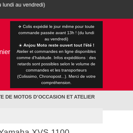
 lundi au vendredi)
✈️ Colis expédié le jour même pour toute
commande passée avant 13h ! (du lundi
au vendredi)
☀️
Anjou Moto reste ouvert tout l'été !
nier
Atelier et commandes en ligne disponibles
0 €
comme d'habitude. Infos expéditions : des
retards sont possibles selon le volume de
commandes et les transporteurs
(Colissimo, Chronopost...). Merci de votre
compréhension.
E DE MOTOS D’OCCASION ET ATELIER
r Yamaha XVS 1100