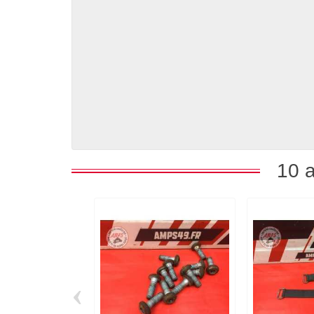
10 a
‹