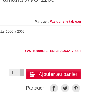
Marque :
Pas dans le tableau
star 2000 à 2006
XVS110099DF-015-FJB8-A32176901
Ajouter au panier
Partager