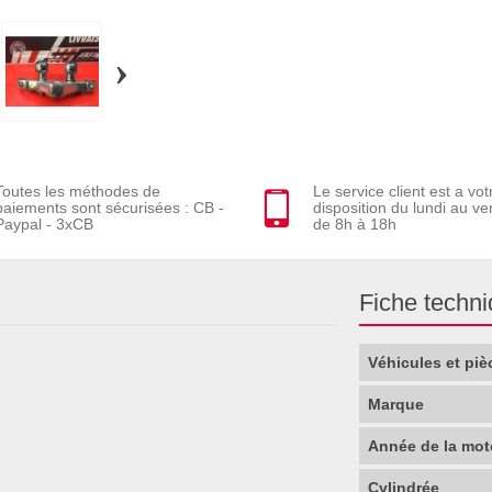
›
Toutes les méthodes de
Le service client est a vot
paiements sont sécurisées : CB -
disposition du lundi au ve
Paypal - 3xCB
de 8h à 18h
Fiche techn
Véhicules et piè
Marque
Année de la mot
Cylindrée