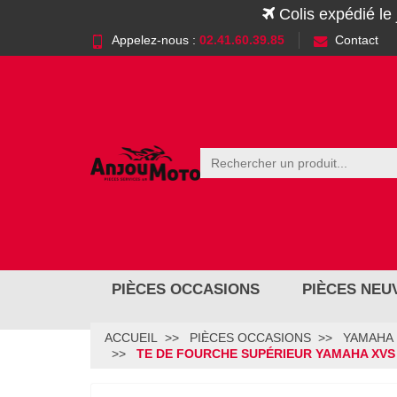
Colis expédié le
Appelez-nous :
02.41.60.39.85
Contact
PIÈCES OCCASIONS
PIÈCES NEU
ACCUEIL
PIÈCES OCCASIONS
YAMAHA
TE DE FOURCHE SUPÉRIEUR YAMAHA XVS 