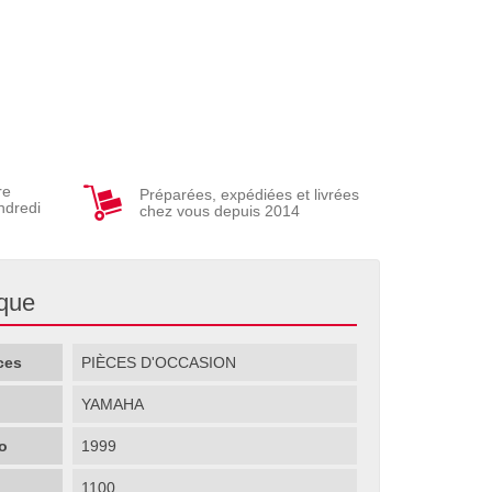
re
Préparées, expédiées et livrées
ndredi
chez vous depuis 2014
ique
ces
PIÈCES D'OCCASION
YAMAHA
o
1999
1100