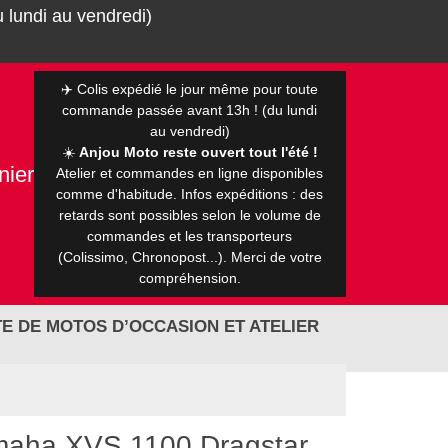
 lundi au vendredi)
✈️ Colis expédié le jour même pour toute
commande passée avant 13h ! (du lundi
au vendredi)
☀️
Anjou Moto reste ouvert tout l'été !
nier
Atelier et commandes en ligne disponibles
0 €
comme d'habitude. Infos expéditions : des
retards sont possibles selon le volume de
commandes et les transporteurs
(Colissimo, Chronopost...). Merci de votre
compréhension.
E DE MOTOS D’OCCASION ET ATELIER
amaha XVS 1100 Dragstar