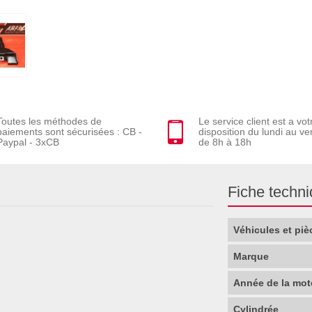
Toutes les méthodes de
Le service client est a vot
paiements sont sécurisées : CB -
disposition du lundi au ve
Paypal - 3xCB
de 8h à 18h
Fiche techn
Véhicules et piè
Marque
Année de la mot
Cylindrée