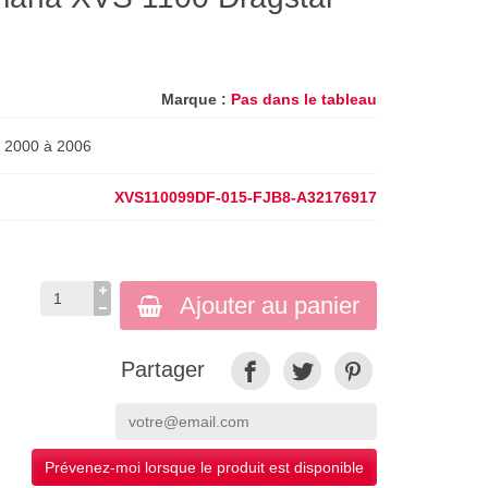
Marque :
Pas dans le tableau
r 2000 à 2006
XVS110099DF-015-FJB8-A32176917
Ajouter au panier
Partager
Prévenez-moi lorsque le produit est disponible