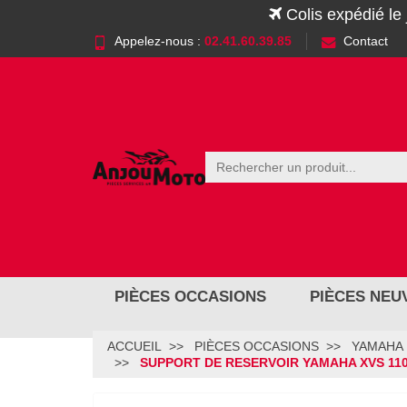
Colis expédié le
Appelez-nous :
02.41.60.39.85
Contact
PIÈCES OCCASIONS
PIÈCES NEU
ACCUEIL
PIÈCES OCCASIONS
YAMAHA
SUPPORT DE RESERVOIR YAMAHA XVS 110