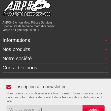
AMPS49 Anjou Moto Pièces Services
Spécialiste de la pièce moto d'occasion
Vente en ligne depuis 2014
Informations
Nos produits
Notre société
Contactez-nous
Inscription à la newsletter
Vous pouvez vous désinscrire à tout moment. Vous trouverez pour
cela nos informations de contact dans les conditions d'utilisation du
site.