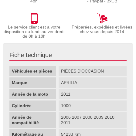
48h
- Paypal - 3xCB
Le service client est a votre
Préparées, expédiées et livrées
disposition du lundi au vendredi
chez vous depuis 2014
de 8h à 18h
Fiche technique
Véhicules et pièces
PIÈCES D'OCCASION
Marque
APRILIA
Année de la moto
2011
Cylindrée
1000
Année de
2006 2007 2008 2009 2010
compatibilité
2011
Kilométrage au
54233 Km