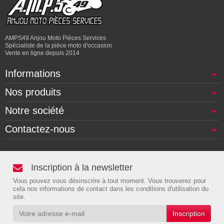
AMPS49 Anjou Moto Pièces Services
Spécialiste de la pièce moto d'occasion
Vente en ligne depuis 2014
Informations
Nos produits
Notre société
Contactez-nous
Inscription à la newsletter
Vous pouvez vous désinscrire à tout moment. Vous trouverez pour
cela nos informations de contact dans les conditions d'utilisation du
site.