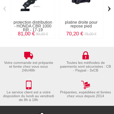
‹
›
protection distribution
platine droite pour
fl
- HONDA CBR 1000
repose pied
RR - 17-19
81,00 €
70,20 €
90,00 €
78,00 €
Votre commande est préparée
Toutes les méthodes de
et livrée chez vous sous
paiements sont sécurisées : CB
24h/48h
- Paypal - 3xCB
Le service client est a votre
Préparées, expédiées et livrées
disposition du lundi au vendredi
chez vous depuis 2014
de 8h à 18h