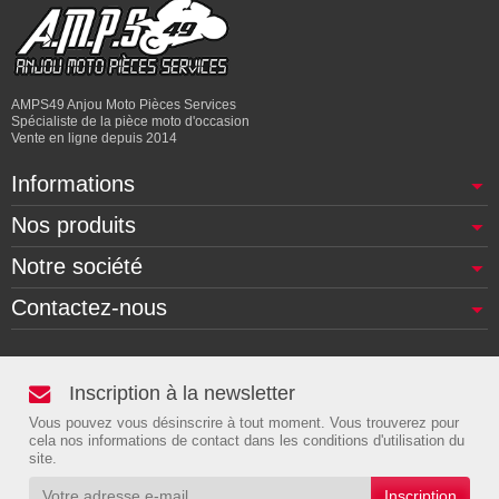
AMPS49 Anjou Moto Pièces Services
Spécialiste de la pièce moto d'occasion
Vente en ligne depuis 2014
Informations
Nos produits
Notre société
Contactez-nous
Inscription à la newsletter
Vous pouvez vous désinscrire à tout moment. Vous trouverez pour
cela nos informations de contact dans les conditions d'utilisation du
site.