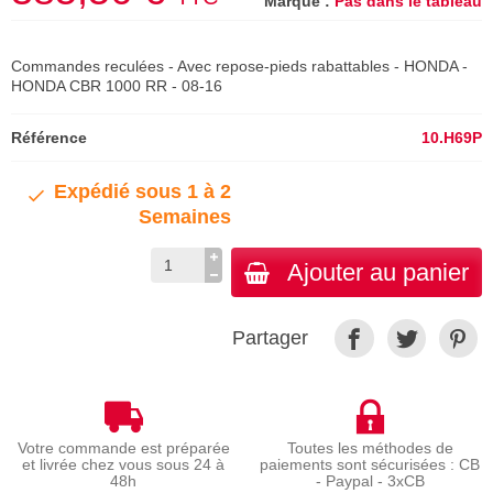
Marque :
Pas dans le tableau
Commandes reculées - Avec repose-pieds rabattables - HONDA -
HONDA CBR 1000 RR - 08-16
Référence
10.H69P
Expédié sous 1 à 2
Semaines
Ajouter au panier
Partager
Votre commande est préparée
Toutes les méthodes de
et livrée chez vous sous 24 à
paiements sont sécurisées : CB
48h
- Paypal - 3xCB