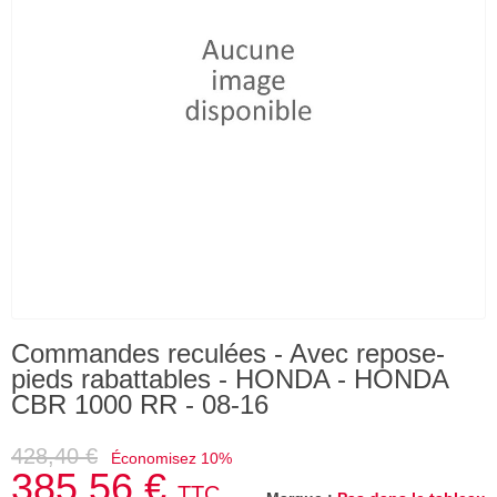
Commandes reculées - Avec repose-
pieds rabattables - HONDA - HONDA
CBR 1000 RR - 08-16
428,40 €
Économisez 10%
385,56 €
TTC