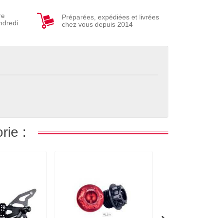
re
Préparées, expédiées et livrées
ndredi
chez vous depuis 2014
rie :
›