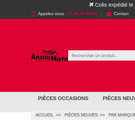
Colis expédié le
Appelez-nous :
02.41.60.39.85
Contact
PIÈCES OCCASIONS
PIÈCES NEU
ACCUEIL
PIÈCES NEUVES
PAR MARQUE