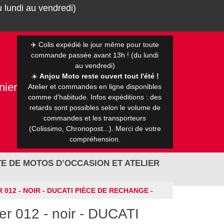
 lundi au vendredi)
✈️ Colis expédié le jour même pour toute
commande passée avant 13h ! (du lundi
au vendredi)
☀️
Anjou Moto reste ouvert tout l'été !
nier
Atelier et commandes en ligne disponibles
0 €
comme d'habitude. Infos expéditions : des
retards sont possibles selon le volume de
commandes et les transporteurs
(Colissimo, Chronopost...). Merci de votre
compréhension.
E DE MOTOS D’OCCASION ET ATELIER
012 - NOIR - DUCATI PIÈCE DE RECHANGE -
er 012 - noir - DUCATI