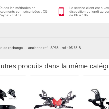
Toutes les méthodes de
Le service client est a vot
paiements sont sécurisées : CB -
disposition du lundi au ve
Paypal - 3xCB
de 8h à 18h
e de rechange - - ancienne ref : SP38 - ref : 95.38.B
utres produits dans la même catégo