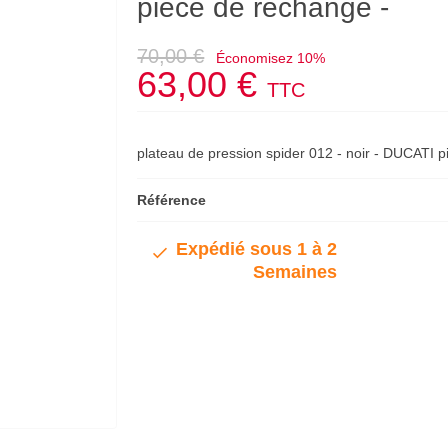
pièce de rechange -
70,00 €
Économisez 10%
63,00 €
TTC
plateau de pression spider 012 - noir - DUCATI 
Référence
Expédié sous 1 à 2
Semaines