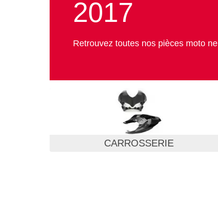
2017
Retrouvez toutes nos pièces moto n
CARROSSERIE