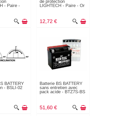
tion
de protection
 - Paire -
LIGHTECH - Paire - Or
12,72 €
 BS BATTERY
Batterie BS BATTERY
on - BSLI-02
sans entretien avec
pack acide - BTZ7S-BS
51,60 €