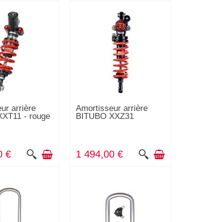
ur arrière
Amortisseur arrière
XT11 - rouge
BITUBO XXZ31
0 €
1 494,00 €