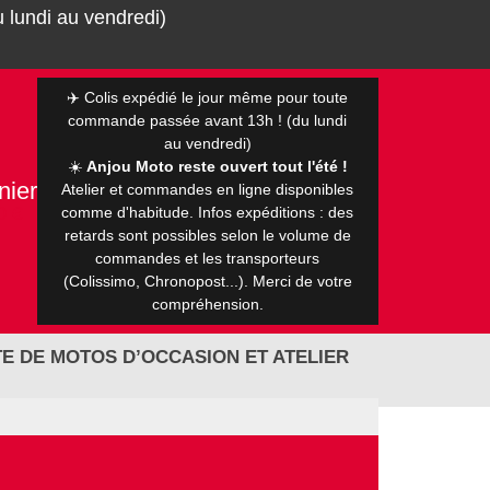
 lundi au vendredi)
✈️ Colis expédié le jour même pour toute
commande passée avant 13h ! (du lundi
au vendredi)
☀️
Anjou Moto reste ouvert tout l'été !
nier
Atelier et commandes en ligne disponibles
0 €
comme d'habitude. Infos expéditions : des
retards sont possibles selon le volume de
commandes et les transporteurs
(Colissimo, Chronopost...). Merci de votre
compréhension.
E DE MOTOS D’OCCASION ET ATELIER