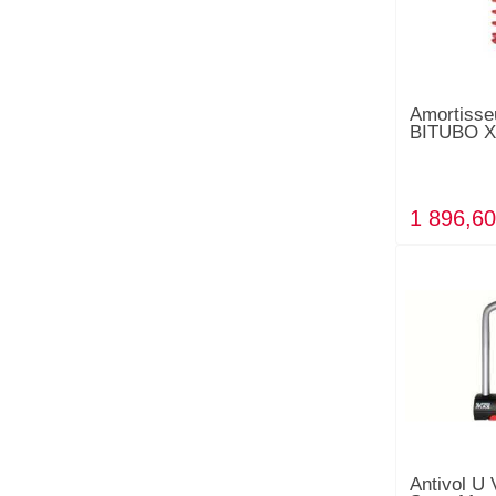
Amortisseu
BITUBO 
1 896,60
Antivol 