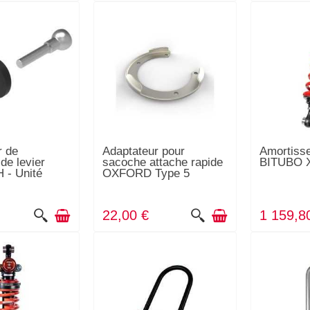
r de
Adaptateur pour
Amortisse
 de levier
sacoche attache rapide
BITUBO X
 - Unité
OXFORD Type 5
22,00 €
1 159,8