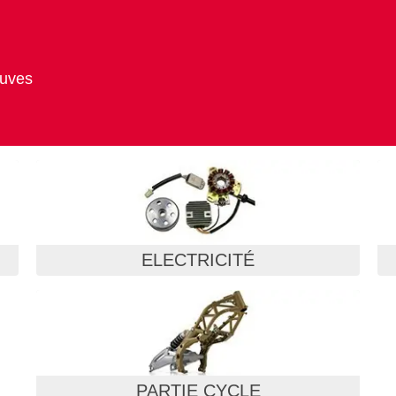
euves
ELECTRICITÉ
PARTIE CYCLE