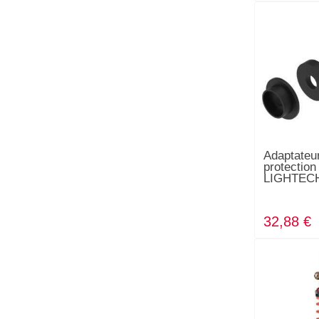
Adaptateu
protection
LIGHTECH
32,88 €