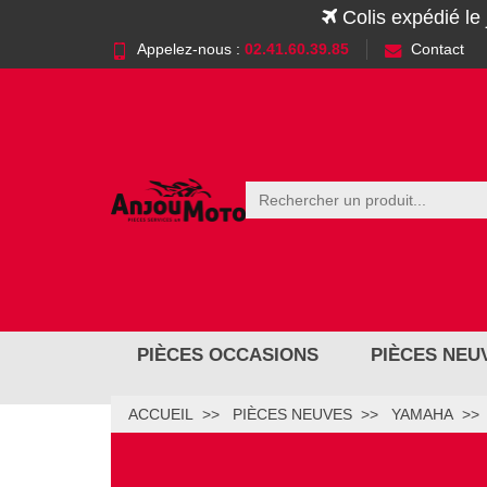
Colis expédié le
Appelez-nous :
02.41.60.39.85
Contact
PIÈCES OCCASIONS
PIÈCES NEU
ACCUEIL
PIÈCES NEUVES
YAMAHA