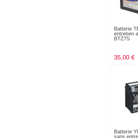
Batterie 
entretien 
BTZ7S
35,00 €
Batterie
sans entre