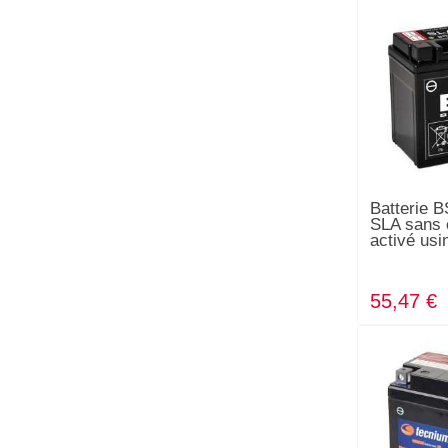
Batterie
SLA sans 
activé us
55,47 €