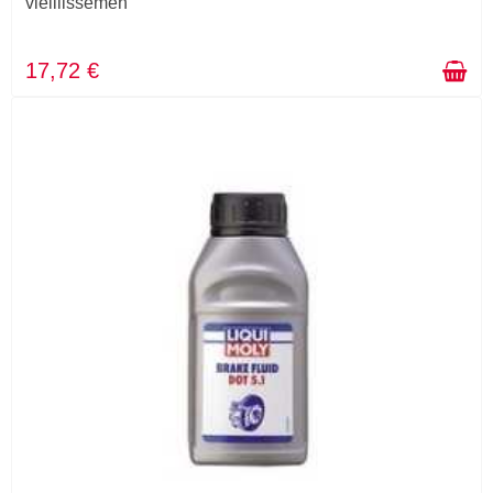
vieillissemen
17,72 €