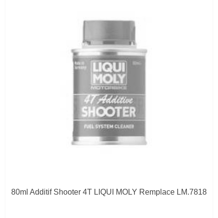
80ml Additif Shooter 4T LIQUI MOLY Remplace LM.7818