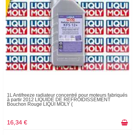
1L Antifreeze radiateur concentré pour moteurs fabriqués
à partir 2012 LIQUIDE DE REFROIDISSEMENT
Bouchon Rouge LIQUI MOLY (
16,34 €