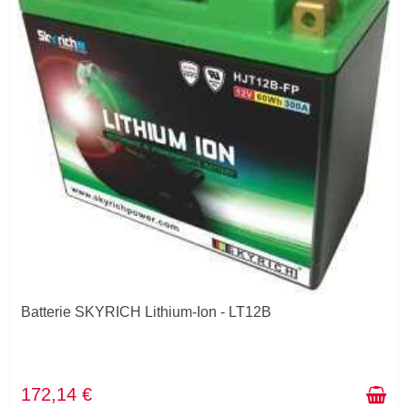
Batterie SKYRICH Lithium-Ion - LT12B
172,14 €