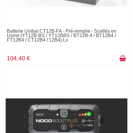
Batterie Unibat CT12B-FA - Pré-remplie - Scellés en
Usine (YT12B-BS / YT12BBS / BT12B-4 / BT12B4 /
FT12B4 / CT12B4 / 12B4) Lx
104,40 €