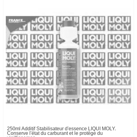
250ml Additif Stabilisateur d'essence LIQUI MOLY.
Conserve l'état du carburant et le protège du