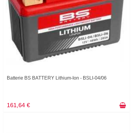
Batterie BS BATTERY Lithium-Ion - BSLI-04/06
161,64 €