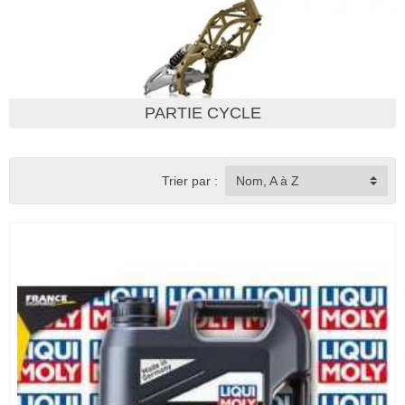
PARTIE CYCLE
Trier par :
Nom, A à Z