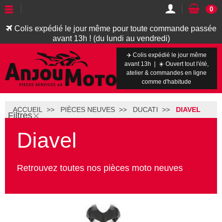
0
Colis expédié le jour même pour toute commande passée
avant 13h ! (du lundi au vendredi)
✈️ Colis expédié le jour même
avant 13h | ☀️ Ouvert tout l'été,
atelier & commandes en ligne
comme d'habitude
ACCUEIL
PIÈCES NEUVES
DUCATI
DIAVEL
Filtres
Diavel
Retrouvez toutes nos pièces moto neuves