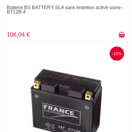
Batterie BS BATTERY SLA sans entretien activé usine -
BT12B-4
106,04 €
-10%