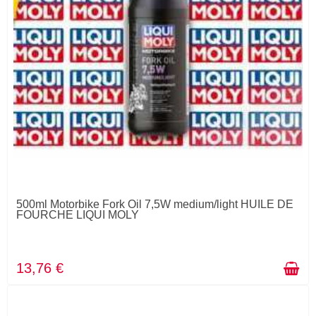
500ml Motorbike Fork Oil 7,5W medium/light HUILE DE
FOURCHE LIQUI MOLY
13,76 €