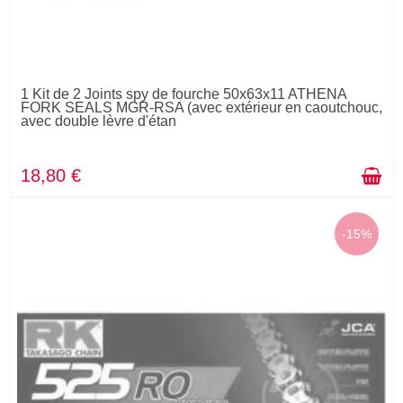
1 Kit de 2 Joints spy de fourche 50x63x11 ATHENA
FORK SEALS MGR-RSA (avec extérieur en caoutchouc,
avec double lèvre d'étan
18,80 €
-15%