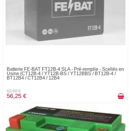
Batterie FE-BAT FT12B-4 SLA - Pré-remplie - Scellés en
Usine (CT12B-4 / YT12B-BS / YT12BBS / BT12B-4 /
BT12B4 / CT12B4 / 12B4
62,50 €
56,25 €