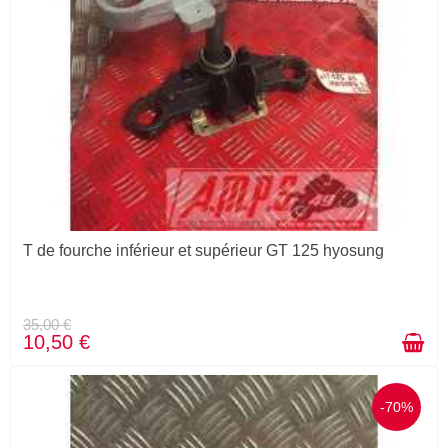
T de fourche inférieur et supérieur GT 125 hyosung
35,00 €
10,50 €
-70%