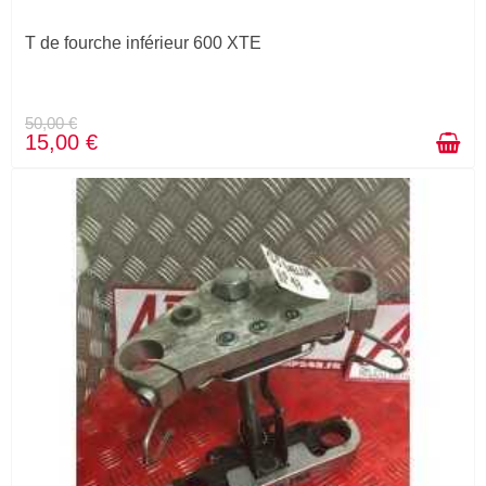
T de fourche inférieur 600 XTE
50,00 €
15,00 €