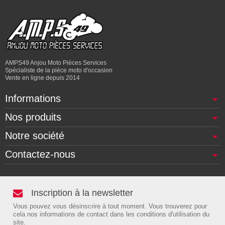
AMPS49 Anjou Moto Pièces Services
Spécialiste de la pièce moto d'occasion
Vente en ligne depuis 2014
Informations
Nos produits
Notre société
Contactez-nous
Inscription à la newsletter
Vous pouvez vous désinscrire à tout moment. Vous trouverez pour
cela nos informations de contact dans les conditions d'utilisation du
site.