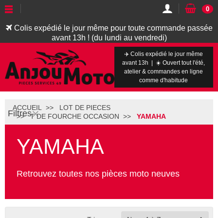
0
Colis expédié le jour même pour toute commande passée
avant 13h ! (du lundi au vendredi)
✈️ Colis expédié le jour même
avant 13h | ☀️ Ouvert tout l'été,
atelier & commandes en ligne
comme d'habitude
ACCUEIL
LOT DE PIECES
Filtres
T DE FOURCHE OCCASION
YAMAHA
YAMAHA
Retrouvez toutes nos pièces moto neuves