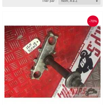
Trier par :
Nom, A à Z
-70%