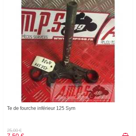
Te de fourche inférieur 125 Sym
25,00 €
7,50 €