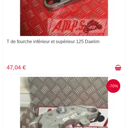
T de fourche inférieur et supérieur 125 Daelim
47,04 €
-70%