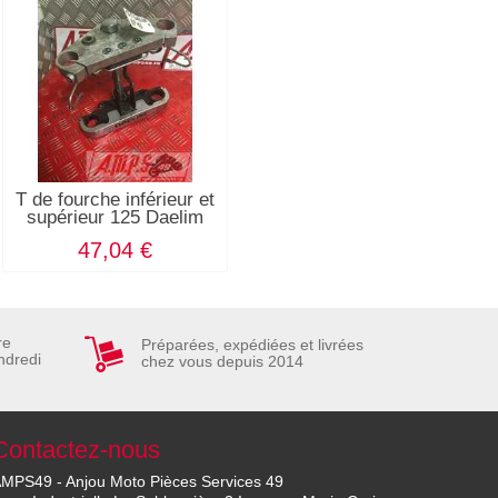
T de fourche inférieur et
supérieur 125 Daelim
47,04 €
re
Préparées, expédiées et livrées
ndredi
chez vous depuis 2014
Contactez-nous
MPS49 - Anjou Moto Pièces Services 49