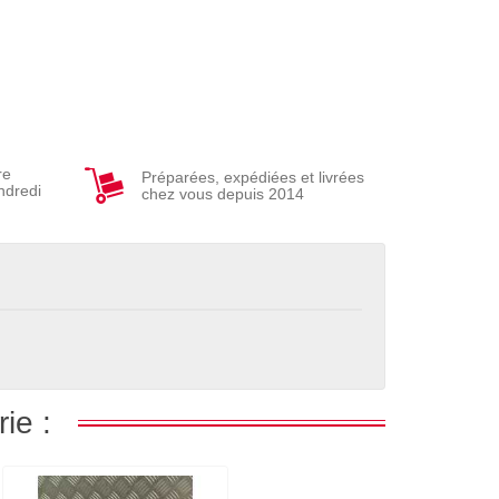
re
Préparées, expédiées et livrées
ndredi
chez vous depuis 2014
ie :