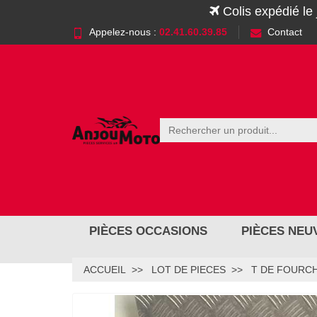
Colis expédié le
Appelez-nous :
02.41.60.39.85
Contact
PIÈCES OCCASIONS
PIÈCES NEU
ACCUEIL
LOT DE PIECES
T DE FOURC