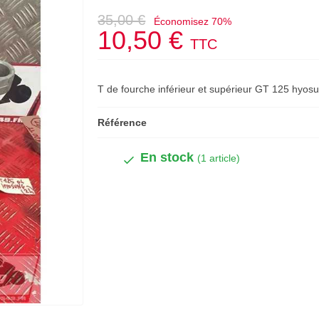
35,00 €
Économisez 70%
10,50 €
TTC
T de fourche inférieur et supérieur GT 125 hyos
Référence
En stock
(1 article)