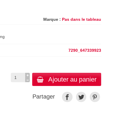
Marque :
Pas dans le tableau
ung
7290_647339923
Ajouter au panier
Partager