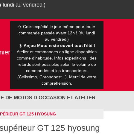
 lundi au vendredi)
✈️ Colis expédié le jour même pour toute
commande passée avant 13h ! (du lundi
au vendredi)
☀️
Anjou Moto reste ouvert tout l'été !
nier
Atelier et commandes en ligne disponibles
0 €
comme d'habitude. Infos expéditions : des
retards sont possibles selon le volume de
commandes et les transporteurs
(Colissimo, Chronopost...). Merci de votre
compréhension.
E DE MOTOS D’OCCASION ET ATELIER
UPÉRIEUR GT 125 HYOSUNG
t supérieur GT 125 hyosung