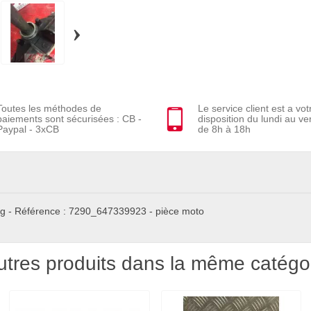
›
Toutes les méthodes de
Le service client est a vot
paiements sont sécurisées : CB -
disposition du lundi au ve
Paypal - 3xCB
de 8h à 18h
Ung - Référence : 7290_647339923 - pièce moto
utres produits dans la même catégor