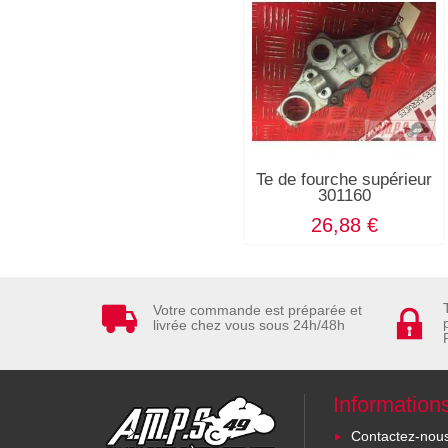
Te de fourche supérieur
301160
26,88 €
Votre commande est préparée et
livrée chez vous sous 24h/48h
Information
Contactez-nou