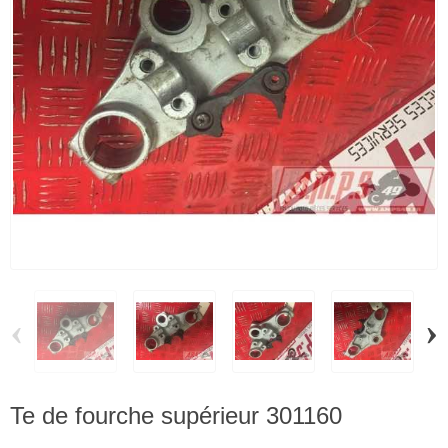
‹
›
Te de fourche supérieur 301160