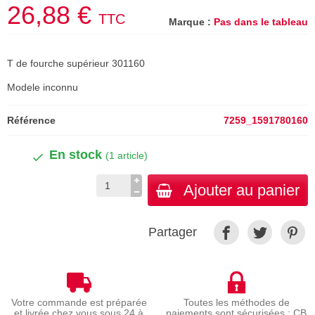
26,88 €
TTC
Marque :
Pas dans le tableau
T de fourche supérieur 301160
Modele inconnu
Référence
7259_1591780160
En stock
(1 article)
Ajouter au panier
Partager
Votre commande est préparée
Toutes les méthodes de
et livrée chez vous sous 24 à
paiements sont sécurisées : CB