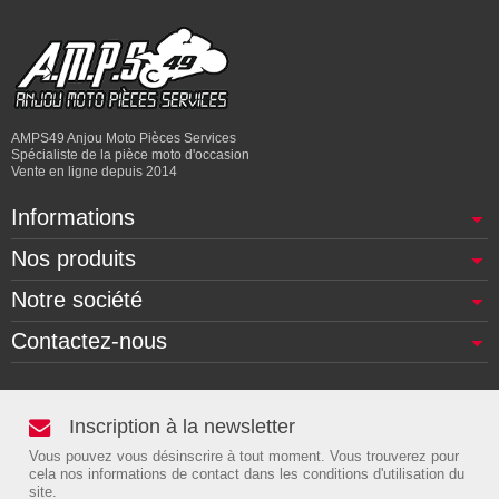
AMPS49 Anjou Moto Pièces Services
Spécialiste de la pièce moto d'occasion
Vente en ligne depuis 2014
Informations
Nos produits
Notre société
Contactez-nous
Inscription à la newsletter
Vous pouvez vous désinscrire à tout moment. Vous trouverez pour
cela nos informations de contact dans les conditions d'utilisation du
site.