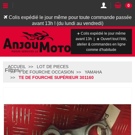
0
Colis expédié le jour même pour toute commande passée
avant 13h ! (du lundi au vendredi)
✈️ Colis expédié le jour même
avant 13h | ☀️ Ouvert tout l'été,
atelier & commandes en ligne
comme d'habitude
ACCUEIL
LOT DE PIECES
Filtres
T DE FOURCHE OCCASION
YAMAHA
TE DE FOURCHE SUPÉRIEUR 301160