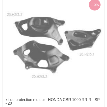
-10%
kit de protection moteur - HONDA CBR 1000 RR-R - SP
- 20