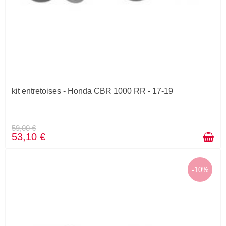
kit entretoises - Honda CBR 1000 RR - 17-19
59,00 €
53,10 €
-10%