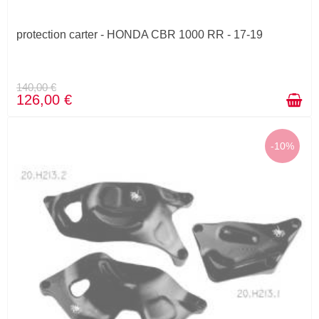
protection carter - HONDA CBR 1000 RR - 17-19
140,00 €
126,00 €
-10%