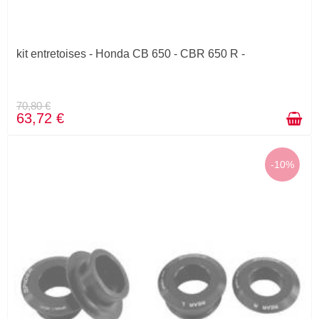
kit entretoises - Honda CB 650 - CBR 650 R -
70,80 €
63,72 €
-10%