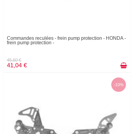
Commandes reculées - frein pump protection - HONDA -
frein pump protection -
45,60 €
41,04 €
-10%