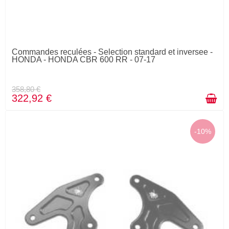
Commandes reculées - Selection standard et inversee -
HONDA - HONDA CBR 600 RR - 07-17
358,80 €
322,92 €
-10%