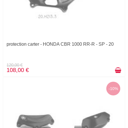
protection carter - HONDA CBR 1000 RR-R - SP - 20
120,00 €
108,00 €
-10%