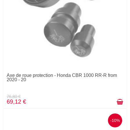
Axe de roue protection - Honda CBR 1000 RR-R from
2020 - 20
76,80 €
69,12 €
-10%