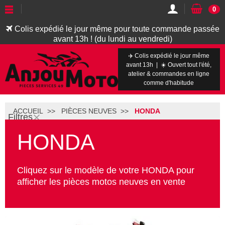
0
Colis expédié le jour même pour toute commande passée
avant 13h ! (du lundi au vendredi)
✈️ Colis expédié le jour même
avant 13h | ☀️ Ouvert tout l'été,
atelier & commandes en ligne
comme d'habitude
ACCUEIL
PIÈCES NEUVES
HONDA
Filtres
HONDA
Cliquez sur le modèle de votre HONDA pour
afficher les pièces motos neuves en vente