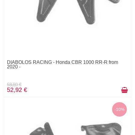
DIABOLOS RACING - Honda CBR 1000 RR-R from
2020 -
58,80 €
52,92 €
-10%