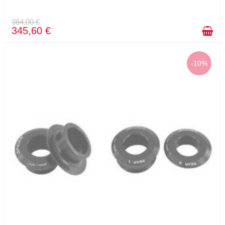
384,00 €
345,60 €
-10%