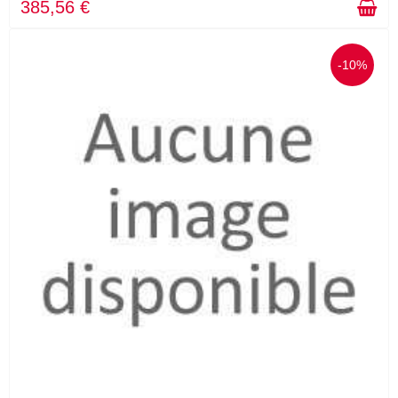
385,56 €
-10%