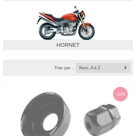
HORNET
Trier par :
Nom, A à Z
-10%