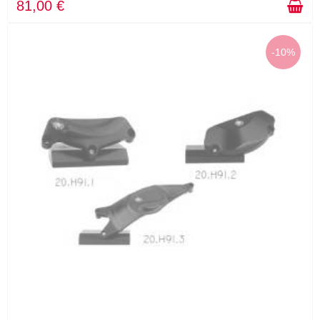
81,00 €
-10%