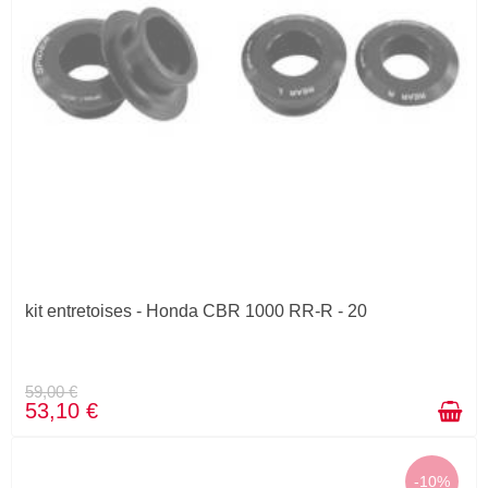
kit entretoises - Honda CBR 1000 RR-R - 20
59,00 €
53,10 €
-10%