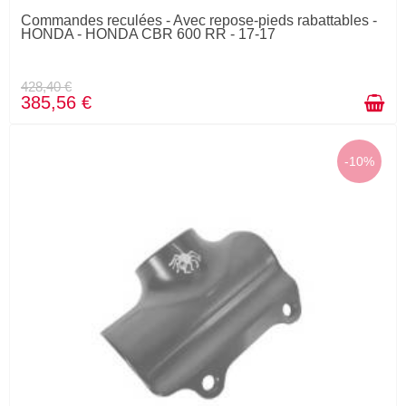
Commandes reculées - Avec repose-pieds rabattables -
HONDA - HONDA CBR 600 RR - 17-17
428,40 €
385,56 €
-10%