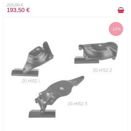
215,00 €
193,50 €
-10%