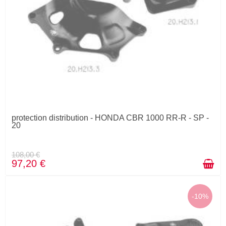
protection distribution - HONDA CBR 1000 RR-R - SP -
20
108,00 €
97,20 €
-10%