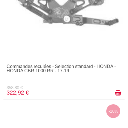
Commandes reculées - Selection standard - HONDA -
HONDA CBR 1000 RR - 17-19
358,80 €
322,92 €
-10%