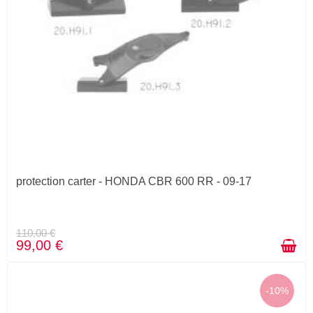
protection carter - HONDA CBR 600 RR - 09-17
110,00 €
99,00 €
-10%