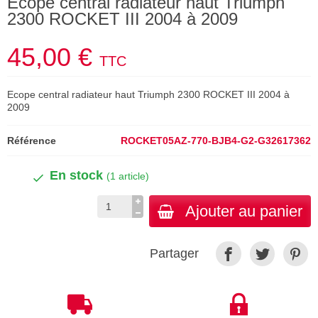
Ecope central radiateur haut Triumph
2300 ROCKET III 2004 à 2009
45,00 €
TTC
Ecope central radiateur haut Triumph 2300 ROCKET III 2004 à
2009
Référence
ROCKET05AZ-770-BJB4-G2-G32617362
En stock
(1 article)
Ajouter au panier
Partager