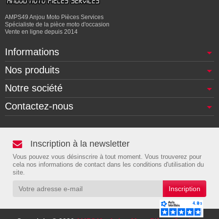
AMPS49 Anjou Moto Pièces Services
Spécialiste de la pièce moto d'occasion
Vente en ligne depuis 2014
Informations
Nos produits
Notre société
Contactez-nous
Inscription à la newsletter
Vous pouvez vous désinscrire à tout moment. Vous trouverez pour
cela nos informations de contact dans les conditions d'utilisation du
site.