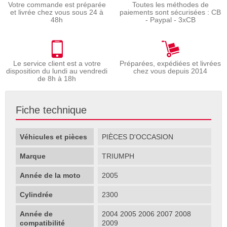
Votre commande est préparée
Toutes les méthodes de
et livrée chez vous sous 24 à
paiements sont sécurisées : CB
48h
- Paypal - 3xCB
Le service client est a votre
Préparées, expédiées et livrées
disposition du lundi au vendredi
chez vous depuis 2014
de 8h à 18h
Fiche technique
Véhicules et pièces
PIÈCES D'OCCASION
Marque
TRIUMPH
Année de la moto
2005
Cylindrée
2300
Année de
2004 2005 2006 2007 2008
compatibilité
2009