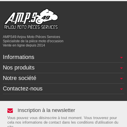
AMPS49 Anjou Moto Pièces Services
Spécialiste de la pièce moto d'occasion
Vente en ligne depuis 2014
Informations
Nos produits
Notre société
Contactez-nous
Inscription à la newsletter
Vous pouvez vous désinscrire à tout moment. Vous trouverez pour
cela nos informations de contact dans les conditions d'utilisation du
site.