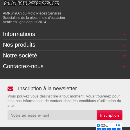
AMPS49 Anjou Moto Pièces Services
Spécialiste de la pièce moto d'occasion
Vente en ligne depuis 2014
Informations
Nos produits
Notre société
Contactez-nous
Inscription à la newsletter
Vous pouvez vous désinscrire à tout moment. Vous trouverez pour
cela nos informations de contact dans les conditions d'utilisation du
site.