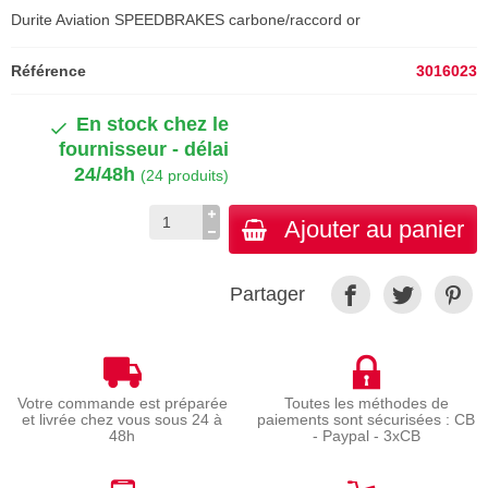
Durite Aviation SPEEDBRAKES carbone/raccord or
Référence
3016023
En stock chez le
fournisseur - délai
24/48h
(24 produits)
Ajouter au panier
Partager
Votre commande est préparée
Toutes les méthodes de
et livrée chez vous sous 24 à
paiements sont sécurisées : CB
48h
- Paypal - 3xCB