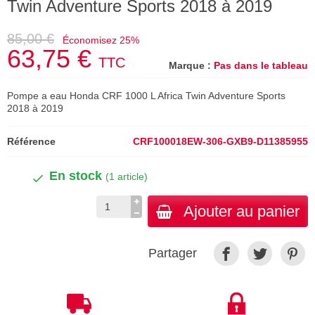
Twin Adventure Sports 2018 à 2019
85,00 €
Économisez 25%
63,75 €
TTC
Marque :
Pas dans le tableau
Pompe a eau Honda CRF 1000 L Africa Twin Adventure Sports
2018 à 2019
Référence
CRF100018EW-306-GXB9-D11385955
En stock
(1 article)
Ajouter au panier
Partager