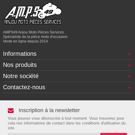
AMPS49 Anjou Moto Pièces Services
Spécialiste de la pièce moto d'occasion
Vente en ligne depuis 2014
Informations
Nos produits
Notre société
Contactez-nous
Inscription à la newsletter
Vous pouvez vous désinscrire à tout moment. Vous trouverez pour
cela nos informations de contact dans les conditions d'utilisation du
site.