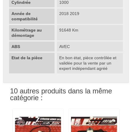
Cylindrée
1000
Année de
2018 2019
compatibilité
Kilométrage au
91648 Km
démontage
ABS
AVEC
Etat de la pièce
En bon état, pièce contrôlée et
validée pour la vente par un
expert indépendant agréé
10 autres produits dans la même
catégorie :