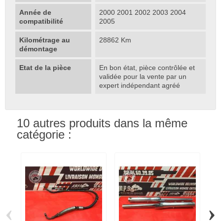
Année de
2000 2001 2002 2003 2004
compatibilité
2005
Kilométrage au
28862 Km
démontage
Etat de la pièce
En bon état, pièce contrôlée et
validée pour la vente par un
expert indépendant agréé
10 autres produits dans la même
catégorie :
‹
›