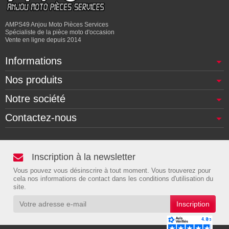
AMPS49 Anjou Moto Pièces Services
Spécialiste de la pièce moto d'occasion
Vente en ligne depuis 2014
Informations
Nos produits
Notre société
Contactez-nous
Inscription à la newsletter
Vous pouvez vous désinscrire à tout moment. Vous trouverez pour
cela nos informations de contact dans les conditions d'utilisation du
site.