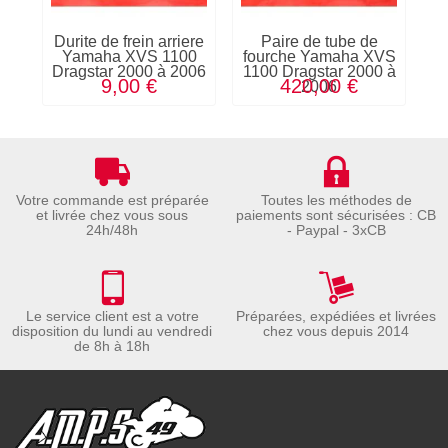
Durite de frein arriere
Paire de tube de
S
Yamaha XVS 1100
fourche Yamaha XVS
l
Dragstar 2000 à 2006
1100 Dragstar 2000 à
11
9,00 €
420,00 €
2006
Votre commande est préparée
Toutes les méthodes de
et livrée chez vous sous
paiements sont sécurisées : CB
24h/48h
- Paypal - 3xCB
Le service client est a votre
Préparées, expédiées et livrées
disposition du lundi au vendredi
chez vous depuis 2014
de 8h à 18h